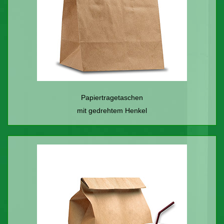
Papiertragetaschen
mit gedrehtem Henkel