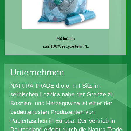
Müllsäcke
aus 100% recyceltem PE
Unternehmen
NATURA TRADE d.o.o. mit Sitz im
serbischen Loznica nahe der Grenze zu
Bosnien- und Herzegowina ist einer der
bedeutendsten Produzenten von
Papiertaschen in Europa. Der Vertrieb in
Deutschland erfolgt durch die Natura Trade