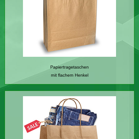
Papiertragetaschen
mit flachem Henkel