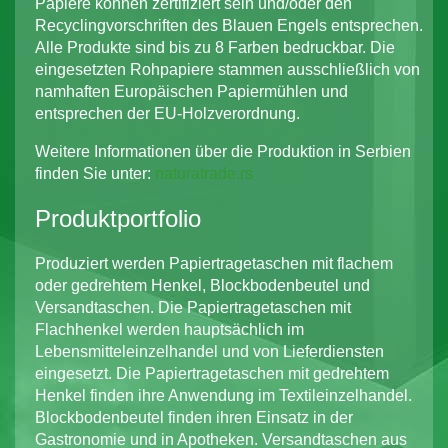
Papiere können zertifiziert sein und/oder den
Recyclingvorschriften des Blauen Engels entsprechen.
Alle Produkte sind bis zu 8 Farben bedruckbar. Die
eingesetzten Rohpapiere stammen ausschließlich von
namhaften Europäischen Papiermühlen und
entsprechen der EU-Holzverordnung.
Weitere Informationen über die Produktion in Serbien
finden Sie unter:
naturatrade.rs
Produktportfolio
Produziert werden Papiertragetaschen mit flachem
oder gedrehtem Henkel, Blockbodenbeutel und
Versandtaschen. Die Papiertragetaschen mit
Flachhenkel werden hauptsächlich im
Lebensmitteleinzelhandel und von Lieferdiensten
eingesetzt. Die Papiertragetaschen mit gedrehtem
Henkel finden ihre Anwendung im Textileinzelhandel.
Blockbodenbeutel finden ihren Einsatz in der
Gastronomie und in Apotheken. Versandtaschen aus