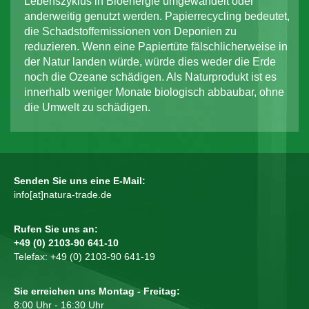
Lebenszyklus in Bioenergie umgewandelt oder
anderweitig genutzt werden. Papierrecycling bedeutet,
die Schadstoffemissionen von Deponien zu
reduzieren. Wenn eine Papiertüte fälschlicherweise in
der Natur landen würde, würde dies weder die Erde
noch die Ozeane schädigen. Als Naturprodukt ist es
innerhalb weniger Monate biologisch abbaubar, ohne
die Umwelt zu schädigen.
Senden Sie uns eine E-Mail:
info[at]natura-trade.de
Rufen Sie uns an:
+49 (0) 2103-90 641-10
Telefax: +49 (0) 2103-90 641-19
Sie erreichen uns Montag - Freitag:
8:00 Uhr - 16:30 Uhr